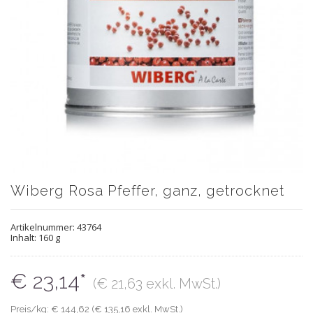
Wiberg Rosa Pfeffer, ganz, getrocknet
Artikelnummer:
43764
Inhalt: 160 g
€ 23,14*
(€ 21,63 exkl. MwSt.)
Preis/kg: € 144,62 (€ 135,16 exkl. MwSt.)