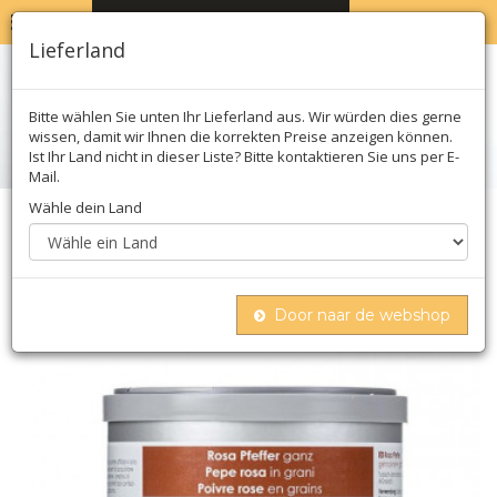
MENU
WARENKORB
0
Lieferland
Bitte wählen Sie unten Ihr Lieferland aus. Wir würden dies gerne
wissen, damit wir Ihnen die korrekten Preise anzeigen können.
Ist Ihr Land nicht in dieser Liste? Bitte kontaktieren Sie uns per E-
Mail.
Wähle dein Land
Home
Kräuter
Pfeffer
Wiberg rosa pfeffer, ganz, getrocknet
Door naar de webshop