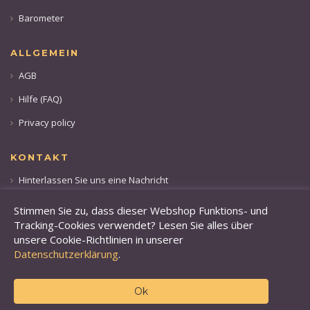
Barometer
ALLGEMEIN
AGB
Hilfe (FAQ)
Privacy policy
KONTAKT
Hinterlassen Sie uns eine Nachricht
Rufen sie uns an: +49 173 28 36 509
Stimmen Sie zu, dass dieser Webshop Funktions- und
Tracking-Cookies verwendet? Lesen Sie alles über
unsere Cookie-Richtlinien in unserer
Datenschutzerklärung
.
Ok
© 2019 Finefoods Online.
BVS-Handel GmbH, Am