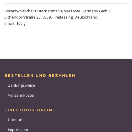
Verantwortlicher Unternehmer: NovaTaste Germany GmbH
Eichendorfstraße 25, 83395 Freilassing, Deutschland.
Inhalt: 160 g
BESTELLEN UND BEZAHLEN
Zahlungsweise
Versandkosten
FINEFOODS ONLINE
Über uns
Impressum