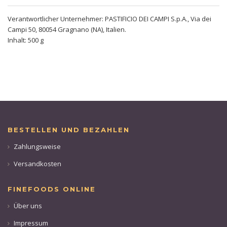
Verantwortlicher Unternehmer: PASTIFICIO DEI CAMPI S.p.A., Via dei
Campi 50, 80054 Gragnano (NA), Italien.
Inhalt: 500 g
BESTELLEN UND BEZAHLEN
Zahlungsweise
Versandkosten
FINEFOODS ONLINE
Über uns
Impressum