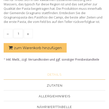
Wassers, das typisch für diese Region ist und das seit jeher zur
Qualität der Pasta beigetragen hat. Die Produktion muss innerhalb
der Gemeinde Gragnano stattfinden. Entdecken Sie die
Gragnanopasta des Pastificio dei Campi, die beste aller Zeiten und
die erste Pasta, die vom Feld bis auf den Teller rückverfolgbar ist.
zum Warenkorb hinzufügen
*
Inkl. MwSt., zzgl. Versandkosten und ggf. sonstiger Preisbestandteile
DETAILS
ZUTATEN
ALLERGIEHINWEIS
NÄHRWERTTABELLE