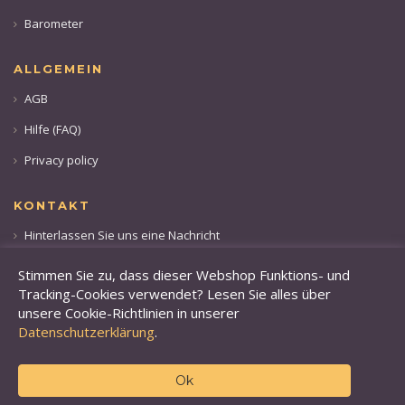
Barometer
ALLGEMEIN
AGB
Hilfe (FAQ)
Privacy policy
KONTAKT
Hinterlassen Sie uns eine Nachricht
Rufen sie uns an: +49 173 28 36 509
Stimmen Sie zu, dass dieser Webshop Funktions- und
Tracking-Cookies verwendet? Lesen Sie alles über
unsere Cookie-Richtlinien in unserer
Datenschutzerklärung
.
Ok
© 2019 Finefoods Online.
BVS-Handel GmbH, Am