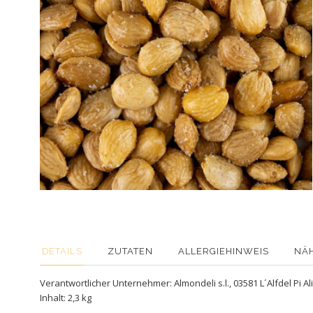
DETAILS
ZUTATEN
ALLERGIEHINWEIS
NÄ
Verantwortlicher Unternehmer: Almondeli s.l., 03581 L´Alfdel Pi Al
Inhalt: 2,3 kg