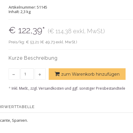
Artikelnummer:
51145
Inhalt: 2,3 kg
€ 122,39*
(€ 114,38 exkl. MwSt.)
Preis/kg: € 53,21 (€ 49,73 exkl. MwSt.)
Kurze Beschreibung
zum Warenkorb hinzufügen
*
Inkl. MwSt., zzgl. Versandkosten und ggf. sonstiger Preisbestandteile
HRWERTTABELLE
icante, Spanien.