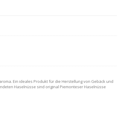
roma. Ein ideales Produkt für die Herstellung von Gebäck und
rwendeten Haselnüsse sind original Piemonteser Haselnüsse