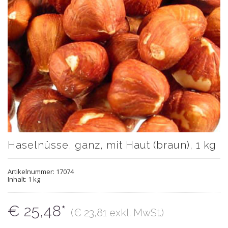
Haselnüsse, ganz, mit Haut (braun), 1 kg
Artikelnummer:
17074
Inhalt: 1 kg
€ 25,48*
(€ 23,81 exkl. MwSt.)