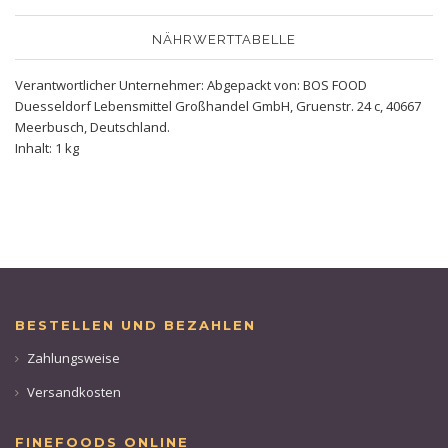
NÄHRWERTTABELLE
Verantwortlicher Unternehmer: Abgepackt von: BOS FOOD
Duesseldorf Lebensmittel Großhandel GmbH, Gruenstr. 24 c, 40667
Meerbusch, Deutschland.
Inhalt: 1 kg
BESTELLEN UND BEZAHLEN
Zahlungsweise
Versandkosten
FINEFOODS ONLINE