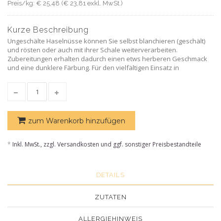
Preis/kg: € 25,48 (€ 23,81 exkl. MwSt.)
Kurze Beschreibung
Ungeschälte Haselnüsse können Sie selbst blanchieren (geschält)
und rösten oder auch mit ihrer Schale weiterverarbeiten.
Zubereitungen erhalten dadurch einen etws herberen Geschmack
und eine dunklere Färbung. Für den vielfältigen Einsatz in
zum Warenkorb hinzufügen
*
Inkl. MwSt., zzgl. Versandkosten und ggf. sonstiger Preisbestandteile
DETAILS
ZUTATEN
ALLERGIEHINWEIS