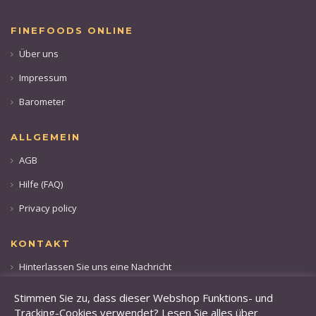
FINEFOODS ONLINE
Über uns
Impressum
Barometer
ALLGEMEIN
AGB
Hilfe (FAQ)
Privacy policy
KONTAKT
Hinterlassen Sie uns eine Nachricht
Rufen sie uns an: +49 173 28 36 509
Stimmen Sie zu, dass dieser Webshop Funktions- und
Tracking-Cookies verwendet? Lesen Sie alles über