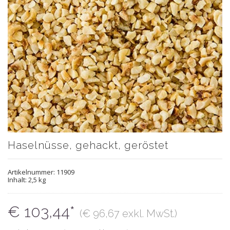
Haselnüsse, gehackt, geröstet
Artikelnummer:
11909
Inhalt: 2,5 kg
€ 103,44*
(€ 96,67 exkl. MwSt.)