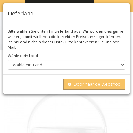
MENU
WARENKORB
0
Lieferland
Bitte wählen Sie unten Ihr Lieferland aus. Wir würden dies gerne
wissen, damit wir Ihnen die korrekten Preise anzeigen können.
Ist Ihr Land nicht in dieser Liste? Bitte kontaktieren Sie uns per E-
Mail.
Wähle dein Land
Home
Nüsse & milchprodukte
Nüsse & samen
Nüsse
Erdnusspaste, diamond
Door naar de webshop