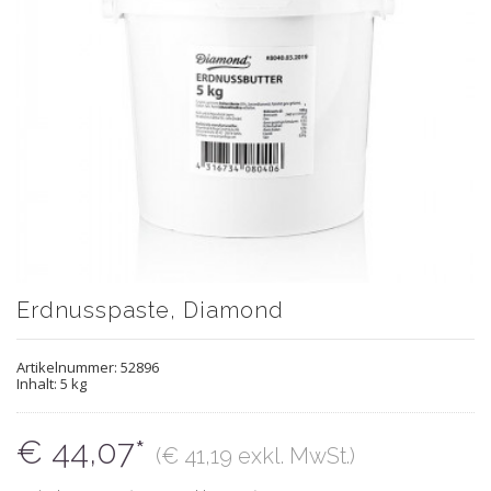
Erdnusspaste, Diamond
Artikelnummer:
52896
Inhalt: 5 kg
€ 44,07*
(€ 41,19 exkl. MwSt.)