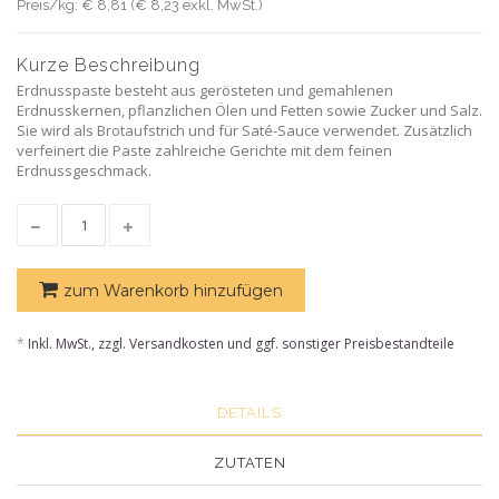
Preis/kg: € 8,81 (€ 8,23 exkl. MwSt.)
Kurze Beschreibung
Erdnusspaste besteht aus gerösteten und gemahlenen
Erdnusskernen, pflanzlichen Ölen und Fetten sowie Zucker und Salz.
Sie wird als Brotaufstrich und für Saté-Sauce verwendet. Zusätzlich
verfeinert die Paste zahlreiche Gerichte mit dem feinen
Erdnussgeschmack.
zum Warenkorb hinzufügen
*
Inkl. MwSt., zzgl. Versandkosten und ggf. sonstiger Preisbestandteile
DETAILS
ZUTATEN