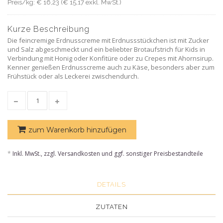
Preis/kg: € 16,23 (€ 15,17 exkl. MwSt.)
Kurze Beschreibung
Die feincremige Erdnusscreme mit Erdnussstückchen ist mit Zucker
und Salz abgeschmeckt und ein beliebter Brotaufstrich für Kids in
Verbindung mit Honig oder Konfitüre oder zu Crepes mit Ahornsirup.
Kenner genießen Erdnusscreme auch zu Käse, besonders aber zum
Frühstück oder als Leckerei zwischendurch.
zum Warenkorb hinzufügen
*
Inkl. MwSt., zzgl. Versandkosten und ggf. sonstiger Preisbestandteile
DETAILS
ZUTATEN