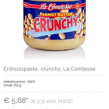
Erdnusspaste, crunchy, La Comtesse
Artikelnummer:
10615
Inhalt: 350 g
€ 5,68*
(€ 5,31 exkl. MwSt.)