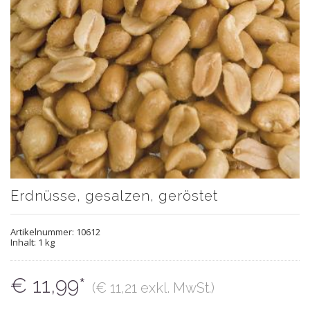
Erdnüsse, gesalzen, geröstet
Artikelnummer:
10612
Inhalt: 1 kg
€ 11,99*
(€ 11,21 exkl. MwSt.)