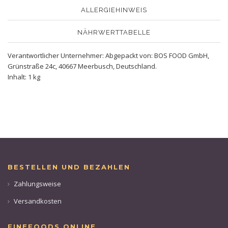
ALLERGIEHINWEIS
NÄHRWERTTABELLE
Verantwortlicher Unternehmer: Abgepackt von: BOS FOOD GmbH,
Grünstraße 24c, 40667 Meerbusch, Deutschland.
Inhalt: 1 kg
BESTELLEN UND BEZAHLEN
Zahlungsweise
Versandkosten
FINEFOODS ONLINE