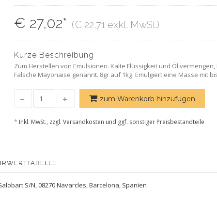
€ 27,02*
(€ 22,71 exkl. MwSt.)
Kurze Beschreibung
Zum Herstellen von Emulsionen. Kalte Flüssigkeit und Öl vermenge
Falsche Mayonaise genannt. 8gr auf 1kg. Emulgiert eine Masse mit bis 
zum Warenkorb hinzufügen
*
Inkl. MwSt., zzgl. Versandkosten und ggf. sonstiger Preisbestandteile
HRWERTTABELLE
Galobart S/N, 08270 Navarcles, Barcelona, Spanien