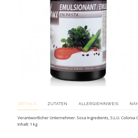
DETAILS
ZUTATEN
ALLERGIEHINWEIS
NÄ
Verantwortlicher Unternehmer: Sosa Ingredients, S.L.U. Colonia 
Inhalt: 1 kg