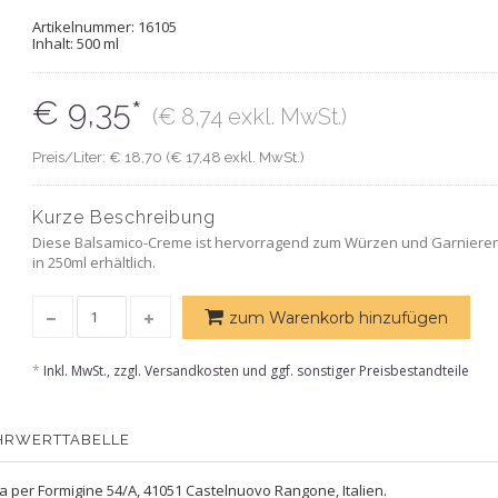
Artikelnummer:
16105
Inhalt: 500 ml
€ 9,35*
(€ 8,74 exkl. MwSt.)
Preis/Liter: € 18,70 (€ 17,48 exkl. MwSt.)
Kurze Beschreibung
Diese Balsamico-Creme ist hervorragend zum Würzen und Garnieren v
in 250ml erhältlich.
zum Warenkorb hinzufügen
*
Inkl. MwSt., zzgl. Versandkosten und ggf. sonstiger Preisbestandteile
HRWERTTABELLE
ia per Formigine 54/A, 41051 Castelnuovo Rangone, Italien.