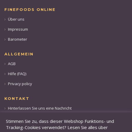
FINEFOODS ONLINE
Über uns
Impressum
Barometer
ALLGEMEIN
AGB
Hilfe (FAQ)
Privacy policy
KONTAKT
Hinterlassen Sie uns eine Nachricht
Rufen sie uns an: +49 173 28 36 509
Stimmen Sie zu, dass dieser Webshop Funktions- und
Tracking-Cookies verwendet? Lesen Sie alles über