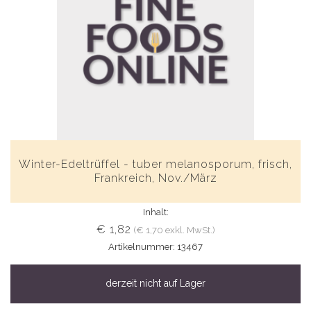
Winter-Edeltrüffel - tuber melanosporum, frisch,
Frankreich, Nov./März
Inhalt:
€ 1,82
(€ 1,70 exkl. MwSt.)
Artikelnummer: 13467
derzeit nicht auf Lager