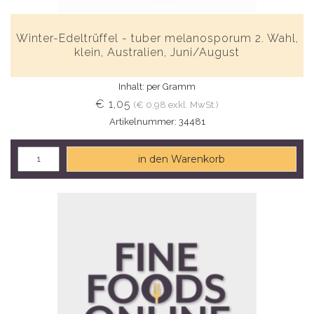
Winter-Edeltrüffel - tuber melanosporum 2. Wahl,
klein, Australien, Juni/August
Inhalt: per Gramm
€ 1,05
(€ 0,98 exkl. MwSt.)
Artikelnummer: 34481
in den Warenkorb