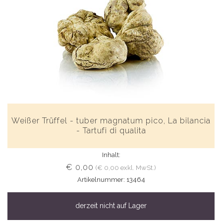
Weißer Trüffel - tuber magnatum pico, La bilancia
- Tartufi di qualita
Inhalt:
€ 0,00
(€ 0,00 exkl. MwSt.)
Artikelnummer: 13464
derzeit nicht auf Lager