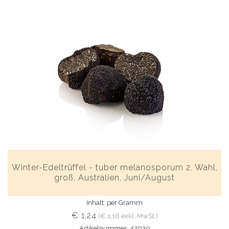
Winter-Edeltrüffel - tuber melanosporum 2. Wahl,
groß, Australien, Juni/August
Inhalt: per Gramm
€ 1,24
(€ 1,16 exkl. MwSt.)
Artikelnummer: 42030