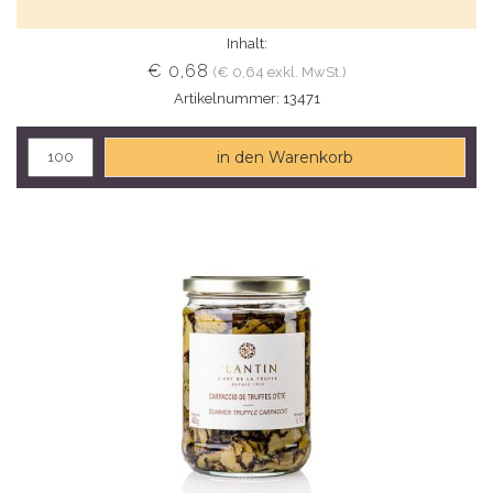
Inhalt:
€ 0,68
(€ 0,64 exkl. MwSt.)
Artikelnummer: 13471
in den Warenkorb