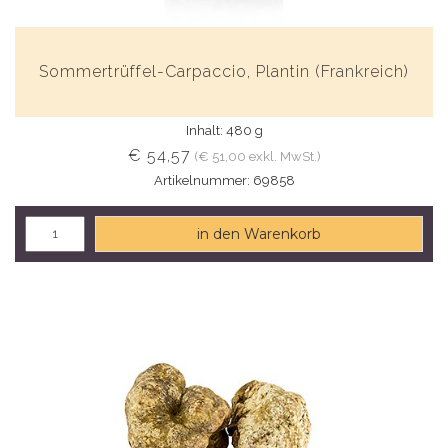
Sommertrüffel-Carpaccio, Plantin (Frankreich)
Inhalt: 480 g
€ 54,57
(€ 51,00 exkl. MwSt.)
Artikelnummer: 69858
in den Warenkorb