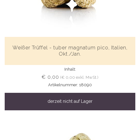
Weißer Trüffel - tuber magnatum pico, Italien,
Okt./Jan.
Inhalt:
€ 0,00
(€ 0,00 exkl. MwSt.)
Artikelnummer: 18090
derzeit nicht auf Lager