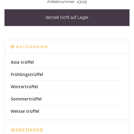
Artikelnummer: 43119
derzeit nicht auf Lager
KATEGORIEN
Asia trüffel
Frühlingstrüffel
Wintertrüffel
Sommertrüffel
Weisse trüffel
WARENKORB