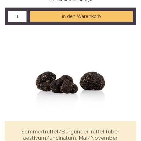
in den Warenkorb
Sommertrüffel/BurgunderTrüffel tuber
aestivum/uncinatum, Mai/November