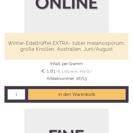
Winter-Edeltrüffel EXTRA- tuber melanosporum,
große Knollen, Australien, Juni/August
Inhalt: per Gramm
€ 1,81
(€ 1,69 exkl. MwSt.)
Artikelnummer: 26713
in den Warenkorb