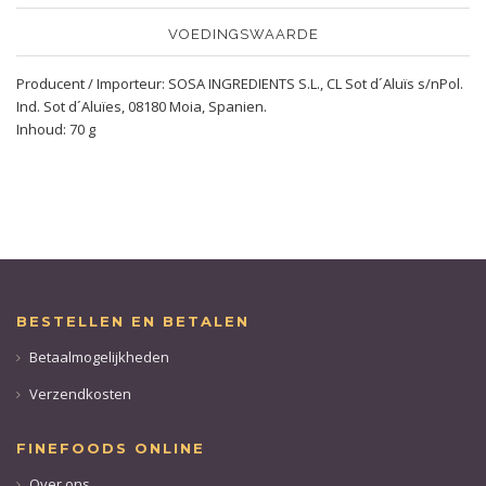
VOEDINGSWAARDE
Producent / Importeur: SOSA INGREDIENTS S.L., CL Sot d´Aluïs s/nPol.
Ind. Sot d´Aluïes, 08180 Moia, Spanien.
Inhoud: 70 g
BESTELLEN EN BETALEN
Betaalmogelijkheden
Verzendkosten
FINEFOODS ONLINE
Over ons