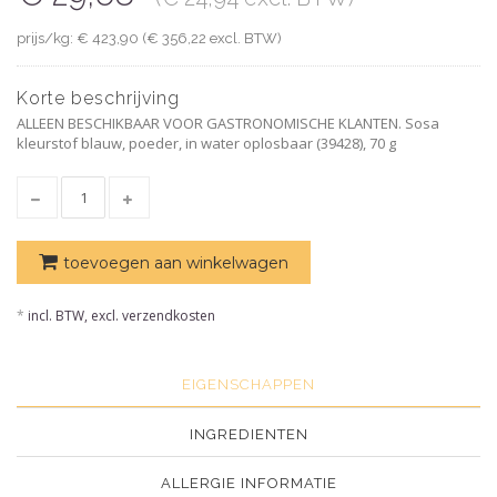
prijs/kg: € 423,90 (€ 356,22 excl. BTW)
Korte beschrijving
ALLEEN BESCHIKBAAR VOOR GASTRONOMISCHE KLANTEN. Sosa
kleurstof blauw, poeder, in water oplosbaar (39428), 70 g
toevoegen aan winkelwagen
*
incl. BTW, excl. verzendkosten
EIGENSCHAPPEN
INGREDIENTEN
ALLERGIE INFORMATIE