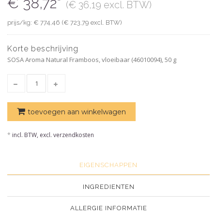
€ 38,72*
(€ 36,19 excl. BTW)
prijs/kg: € 774,46 (€ 723,79 excl. BTW)
Korte beschrijving
SOSA Aroma Natural Framboos, vloeibaar (46010094), 50 g
toevoegen aan winkelwagen
*
incl. BTW, excl. verzendkosten
EIGENSCHAPPEN
INGREDIENTEN
ALLERGIE INFORMATIE