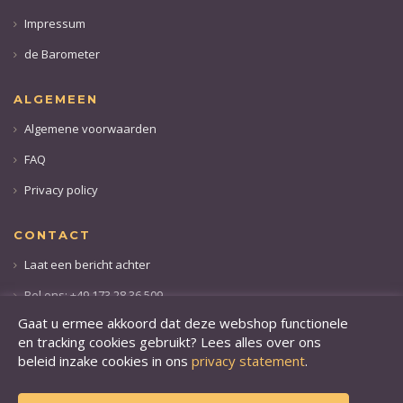
Impressum
de Barometer
ALGEMEEN
Algemene voorwaarden
FAQ
Privacy policy
CONTACT
Laat een bericht achter
Bel ons: +49 173 28 36 509
Gaat u ermee akkoord dat deze webshop functionele
en tracking cookies gebruikt? Lees alles over ons
beleid inzake cookies in ons
privacy statement
.