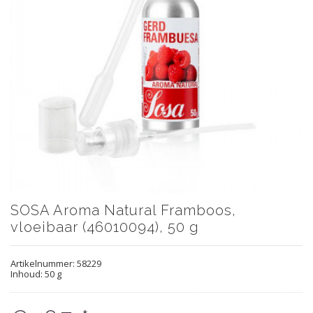
SOSA Aroma Natural Framboos,
vloeibaar (46010094), 50 g
Artikelnummer:
58229
Inhoud: 50 g