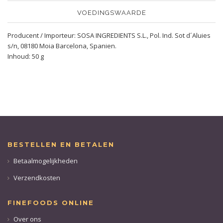
VOEDINGSWAARDE
Producent / Importeur: SOSA INGREDIENTS S.L., Pol. Ind. Sot d´Aluies
s/n, 08180 Moia Barcelona, Spanien.
Inhoud: 50 g
BESTELLEN EN BETALEN
Betaalmogelijkheden
Verzendkosten
FINEFOODS ONLINE
Over ons