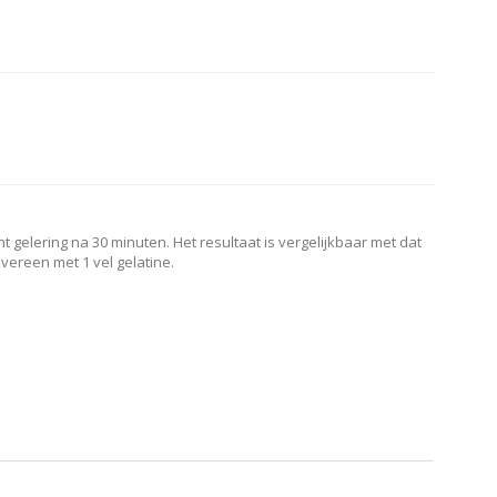
t gelering na 30 minuten. Het resultaat is vergelijkbaar met dat
vereen met 1 vel gelatine.