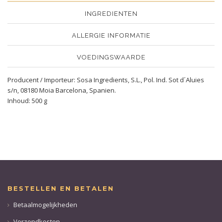
INGREDIENTEN
ALLERGIE INFORMATIE
VOEDINGSWAARDE
Producent / Importeur: Sosa Ingredients, S.L., Pol. Ind. Sot d´Aluies
s/n, 08180 Moia Barcelona, Spanien.
Inhoud: 500 g
BESTELLEN EN BETALEN
Betaalmogelijkheden
Verzendkosten