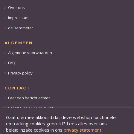
Over ons
Impressum
de Barometer
ALGEMEEN
Algemene voorwaarden
FAQ
Privacy policy
CONTACT
Laat een bericht achter
Bel ons: +49 173 28 36 509
Gaat u ermee akkoord dat deze webshop functionele
en tracking cookies gebruikt? Lees alles over ons
beleid inzake cookies in ons
privacy statement
.