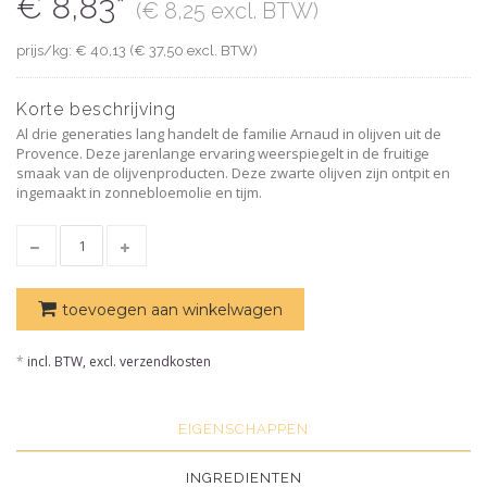
€ 8,83*
(€ 8,25 excl. BTW)
prijs/kg: € 40,13 (€ 37,50 excl. BTW)
Korte beschrijving
Al drie generaties lang handelt de familie Arnaud in olijven uit de
Provence. Deze jarenlange ervaring weerspiegelt in de fruitige
smaak van de olijvenproducten. Deze zwarte olijven zijn ontpit en
ingemaakt in zonnebloemolie en tijm.
toevoegen aan winkelwagen
*
incl. BTW, excl. verzendkosten
EIGENSCHAPPEN
INGREDIENTEN