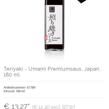
Teriyaki - Umami Premiumsaus, Japan,
180 ml
Artikelnummer:
61789
Inhoud: 180 ml
€ 13,27*
(€ 12,40 excl. BTW)