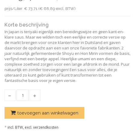
prijs/Liter: € 73,71 (€ 68,89 excl. BTW)
Korte beschrijving
In Japan is teriyaki eigenlijk een bereidingswijze en geen kant-en-
klare saus. Maar we wilden toch een eerlijke en correcte versie op
de markt brengen voor onze klanten hier in Duitsland en gaven
daarvoor de opdracht aan een van onze favoriete fabrikanten. 2
jaar natuurlijk gefermenteerde Shoyu en Hon Mirin vormen de basis,
verfijnd met een beetje appel. Heerlijke umami en een diepe,
complexe zoetheid zorgen voor een lange afdronk in de mond. Puur
natuurlijk en zonder toevoegingen! Een saus voor alles, die je
uiteraard zo kunt gebruiken of kunt transformeren tot een
fantastische basis voor je eigen versie.
toevoegen aan winkelwagen
*
incl. BTW, excl. verzendkosten