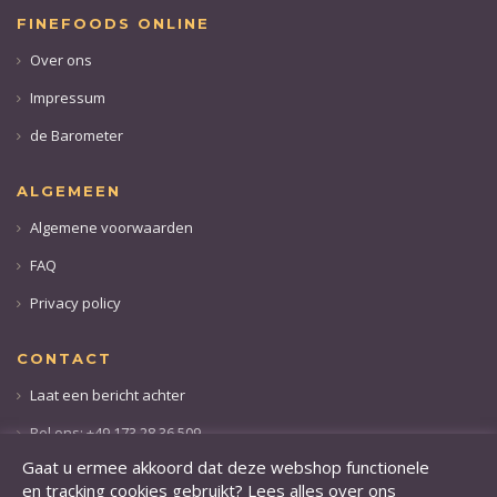
FINEFOODS ONLINE
Over ons
Impressum
de Barometer
ALGEMEEN
Algemene voorwaarden
FAQ
Privacy policy
CONTACT
Laat een bericht achter
Bel ons: +49 173 28 36 509
Gaat u ermee akkoord dat deze webshop functionele
en tracking cookies gebruikt? Lees alles over ons