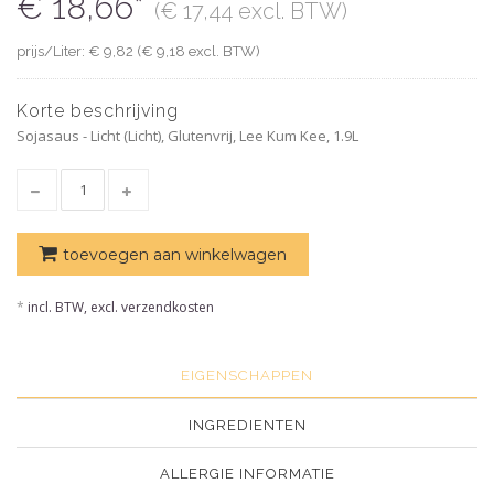
€ 18,66*
(€ 17,44 excl. BTW)
prijs/Liter: € 9,82 (€ 9,18 excl. BTW)
Korte beschrijving
Sojasaus - Licht (Licht), Glutenvrij, Lee Kum Kee, 1.9L
toevoegen aan winkelwagen
*
incl. BTW, excl. verzendkosten
EIGENSCHAPPEN
INGREDIENTEN
ALLERGIE INFORMATIE