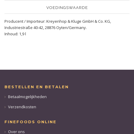
VOEDINGSWAARDE
Producent / Importeur: Kreyenhop & Kluge GmbH & Co. KG,
Industriestraße 40-42, 28876 Oyten/Germany.
Inhoud: 1,9 l
BESTELLEN EN BETALEN
Betaalmogelijkheden
Verzendkosten
FINEFOODS ONLINE
Over ons