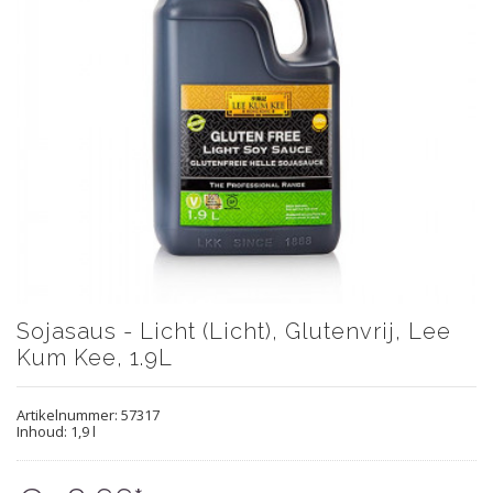
Sojasaus - Licht (Licht), Glutenvrij, Lee
Kum Kee, 1.9L
Artikelnummer:
57317
Inhoud: 1,9 l