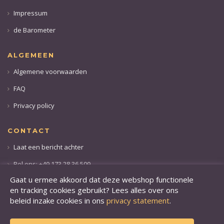
Impressum
de Barometer
ALGEMEEN
Algemene voorwaarden
FAQ
Privacy policy
CONTACT
Laat een bericht achter
Bel ons: +49 173 28 36 509
Gaat u ermee akkoord dat deze webshop functionele
en tracking cookies gebruikt? Lees alles over ons
beleid inzake cookies in ons
privacy statement
.