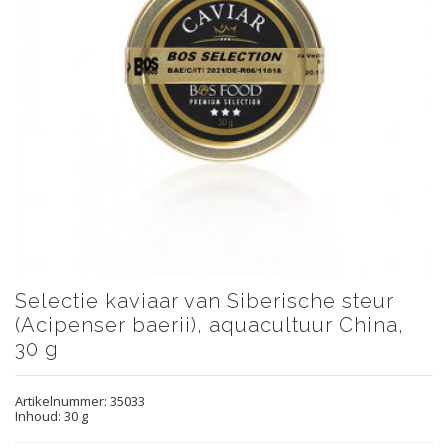
Selectie kaviaar van Siberische steur
(Acipenser baerii), aquacultuur China,
30 g
Artikelnummer:
35033
Inhoud: 30 g