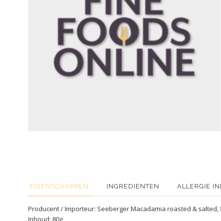
EIGENSCHAPPEN
INGREDIENTEN
ALLERGIE I
Producent / Importeur: Seeberger Macadamia roasted & salted, 
Inhoud: 80g