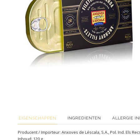
EIGENSCHAPPEN
INGREDIENTEN
ALLERGIE I
Producent / Importeur: Anxoves de Léscala, S.A., Pol. Ind. Els Rec
Inhoud: 120 g