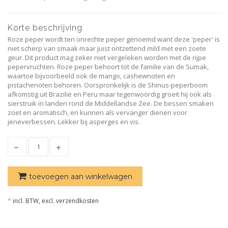
Korte beschrijving
Roze peper wordt ten onrechte peper genoemd want deze 'peper' is
niet scherp van smaak maar juist ontzettend mild met een zoete
geur. Dit product mag zeker niet vergeleken worden met de rijpe
pepervruchten. Roze peper behoort tot de familie van de Sumak,
waartoe bijvoorbeeld ook de mango, cashewnoten en
pistachenoten behoren. Oorspronkelijk is de Shinus-peperboom
afkomstig uit Brazilië en Peru maar tegenwoordig groeit hij ook als
sierstruik in landen rond de Middellandse Zee. De bessen smaken
zoet en aromatisch, en kunnen als vervanger dienen voor
jeneverbessen. Lekker bij asperges en vis.
toevoegen aan winkelwagen
*
incl. BTW, excl. verzendkosten