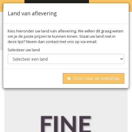
MENU
WINKELWAGEN
0
Land van aflevering
Kies hieronder uw land van aflevering. We willen dit graag weten
om je de juiste prijzen te kunnen tonen. Staat uw land niet in
deze lijst? Neem dan contact met ons op via email.
Selecteer uw land
Home
Kruiden
Peper
Roze peper - schinusbessen, gedroogd, 1 kg
Door naar de webshop