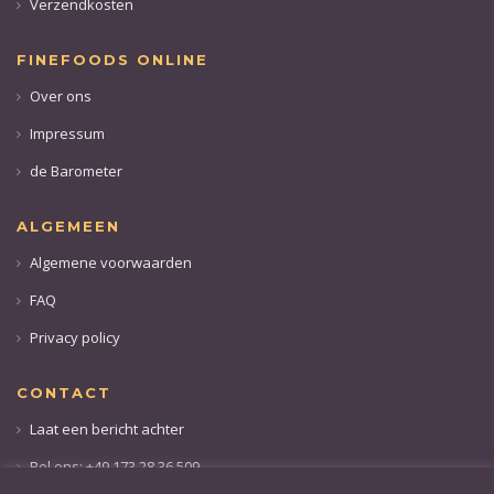
Verzendkosten
FINEFOODS ONLINE
Over ons
Impressum
de Barometer
ALGEMEEN
Algemene voorwaarden
FAQ
Privacy policy
CONTACT
Laat een bericht achter
Bel ons: +49 173 28 36 509