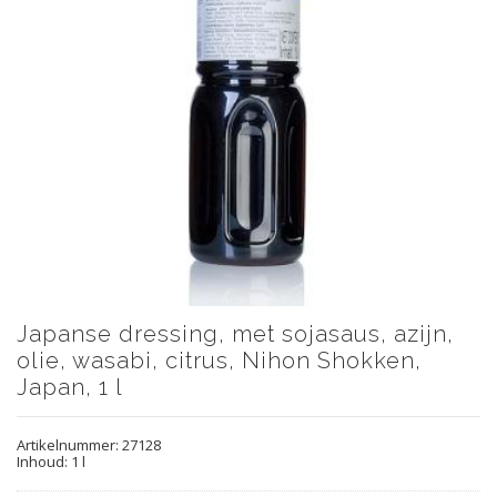
Japanse dressing, met sojasaus, azijn,
olie, wasabi, citrus, Nihon Shokken,
Japan, 1 l
Artikelnummer:
27128
Inhoud: 1 l