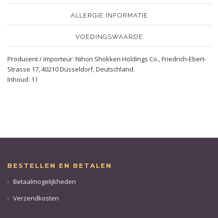
ALLERGIE INFORMATIE
VOEDINGSWAARDE
Producent / Importeur: Nihon Shokken Holdings Co., Friedrich-Ebert-
Strasse 17, 40210 Düsseldorf, Deutschland.
Inhoud: 1 l
BESTELLEN EN BETALEN
Betaalmogelijkheden
Verzendkosten