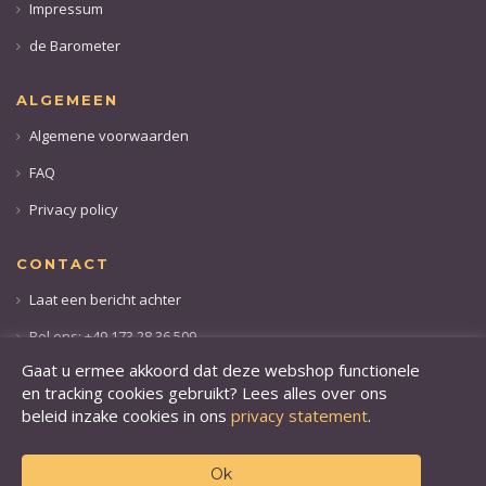
Impressum
de Barometer
ALGEMEEN
Algemene voorwaarden
FAQ
Privacy policy
CONTACT
Laat een bericht achter
Bel ons: +49 173 28 36 509
Gaat u ermee akkoord dat deze webshop functionele
en tracking cookies gebruikt? Lees alles over ons
beleid inzake cookies in ons
privacy statement
.
Ok