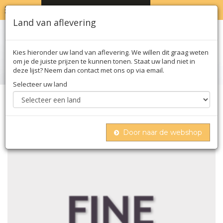
MENU
WINKELWAGEN
0
Land van aflevering
Kies hieronder uw land van aflevering. We willen dit graag weten
om je de juiste prijzen te kunnen tonen. Staat uw land niet in
deze lijst? Neem dan contact met ons op via email.
Selecteer uw land
Home
Kruiden
Peper
Hela chamkar - rode lange peper, gedroogd, 65g
Door naar de webshop