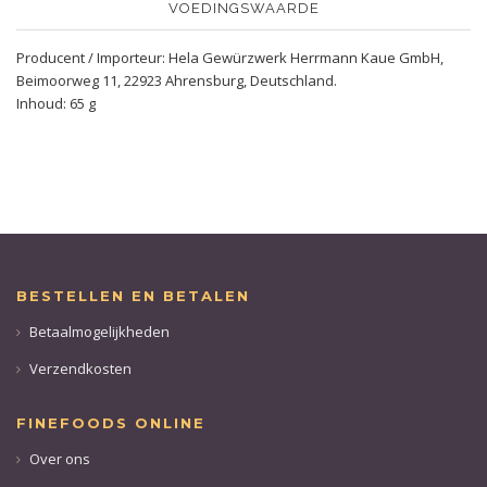
VOEDINGSWAARDE
Producent / Importeur: Hela Gewürzwerk Herrmann Kaue GmbH,
Beimoorweg 11, 22923 Ahrensburg, Deutschland.
Inhoud: 65 g
BESTELLEN EN BETALEN
Betaalmogelijkheden
Verzendkosten
FINEFOODS ONLINE
Over ons