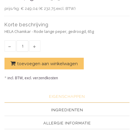
prijs/kg: € 249,04 (€ 232,75 excl. BTW)
Korte beschrijving
HELA Chamkar - Rode lange peper, gedroogd, 65g
toevoegen aan winkelwagen
*
incl. BTW, excl. verzendkosten
EIGENSCHAPPEN
INGREDIENTEN
ALLERGIE INFORMATIE