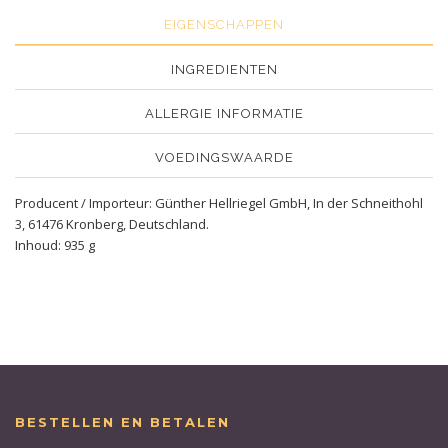
EIGENSCHAPPEN
INGREDIENTEN
ALLERGIE INFORMATIE
VOEDINGSWAARDE
Producent / Importeur: Günther Hellriegel GmbH, In der Schneithohl
3, 61476 Kronberg, Deutschland.
Inhoud: 935 g
BESTELLEN EN BETALEN