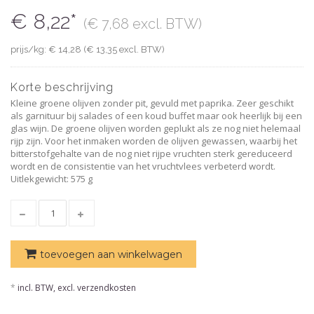
€ 8,22*
(€ 7,68 excl. BTW)
prijs/kg: € 14,28 (€ 13,35 excl. BTW)
Korte beschrijving
Kleine groene olijven zonder pit, gevuld met paprika. Zeer geschikt
als garnituur bij salades of een koud buffet maar ook heerlijk bij een
glas wijn. De groene olijven worden geplukt als ze nog niet helemaal
rijp zijn. Voor het inmaken worden de olijven gewassen, waarbij het
bitterstofgehalte van de nog niet rijpe vruchten sterk gereduceerd
wordt en de consistentie van het vruchtvlees verbeterd wordt.
Uitlekgewicht: 575 g
toevoegen aan winkelwagen
*
incl. BTW, excl. verzendkosten