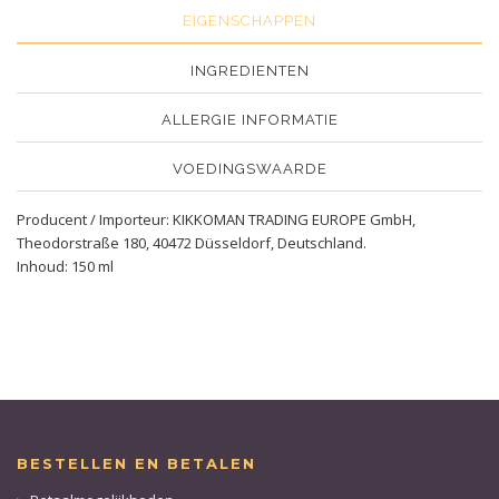
EIGENSCHAPPEN
INGREDIENTEN
ALLERGIE INFORMATIE
VOEDINGSWAARDE
Producent / Importeur: KIKKOMAN TRADING EUROPE GmbH,
Theodorstraße 180, 40472 Düsseldorf, Deutschland.
Inhoud: 150 ml
BESTELLEN EN BETALEN