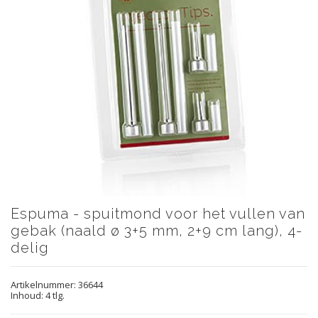
Espuma - spuitmond voor het vullen van
gebak (naald ø 3+5 mm, 2+9 cm lang), 4-
delig
Artikelnummer:
36644
Inhoud: 4 tlg.