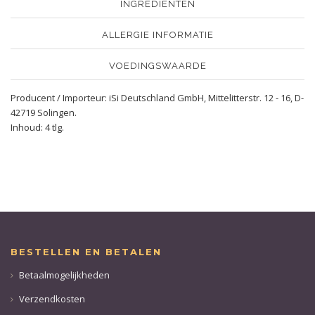
INGREDIENTEN
ALLERGIE INFORMATIE
VOEDINGSWAARDE
Producent / Importeur: iSi Deutschland GmbH, Mittelitterstr. 12 - 16, D-
42719 Solingen.
Inhoud: 4 tlg.
BESTELLEN EN BETALEN
Betaalmogelijkheden
Verzendkosten