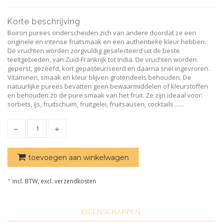
Korte beschrijving
Boiron purees onderscheiden zich van andere doordat ze een
originele en intense fruitsmaak en een authentieke kleur hebben.
De vruchten worden zorgvuldig geselecteerd uit de beste
teeltgebieden, van Zuid-Frankrijk tot India. De vruchten worden
geperst, gezeefd, kort gepasteuriseerd en daarna snel ingevroren.
Vitaminen, smaak en kleur blijven grotendeels behouden. De
natuurlijke purees bevatten geen bewaarmiddelen of kleurstoffen
en behouden zo de pure smaak van het fruit. Ze zijn ideaal voor:
sorbets, ijs, fruitschuim, fruitgelei, fruitsausen, cocktails ......
toevoegen aan winkelwagen
*
incl. BTW, excl. verzendkosten
EIGENSCHAPPEN