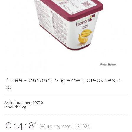
Puree - banaan, ongezoet, diepvries, 1
kg
Artikelnummer:
19720
Inhoud: 1 kg
€ 14,18*
(€ 13,25 excl. BTW)