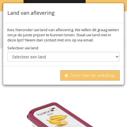
MENU
WINKELWAGEN
0
Land van aflevering
Kies hieronder uw land van aflevering. We willen dit graag weten
om je de juiste prijzen te kunnen tonen. Staat uw land niet in
deze lijst? Neem dan contact met ons op via email.
Selecteer uw land
Home
Diepvries
Puree - banaan, ongezoet, diepvries, 1 kg
Door naar de webshop