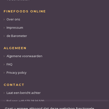
FINEFOODS ONLINE
Over ons
Impressum
de Barometer
ALGEMEEN
Algemene voorwaarden
FAQ
Privacy policy
CONTACT
Laat een bericht achter
Bel ons: +49 173 28 36 509
Gaat u ermee akkoord dat deze webshop functionele