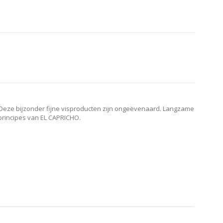
t. Deze bijzonder fijne visproducten zijn ongeëvenaard. Langzame
 principes van EL CAPRICHO.