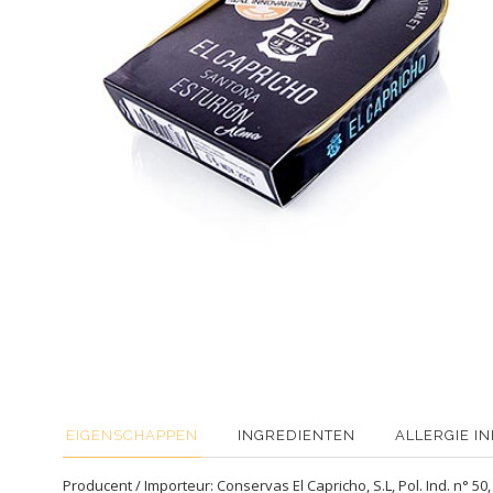
EIGENSCHAPPEN
INGREDIENTEN
ALLERGIE I
Producent / Importeur: Conservas El Capricho, S.L, Pol. Ind. n° 5