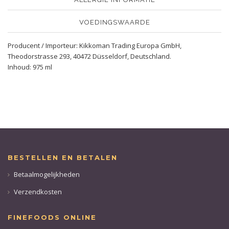
VOEDINGSWAARDE
Producent / Importeur: Kikkoman Trading Europa GmbH,
Theodorstrasse 293, 40472 Düsseldorf, Deutschland.
Inhoud: 975 ml
BESTELLEN EN BETALEN
Betaalmogelijkheden
Verzendkosten
FINEFOODS ONLINE