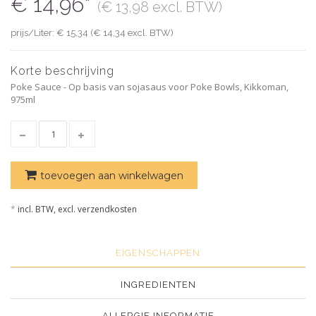
€ 14,96*
(€ 13,98 excl. BTW)
prijs/Liter: € 15,34 (€ 14,34 excl. BTW)
Korte beschrijving
Poke Sauce - Op basis van sojasaus voor Poke Bowls, Kikkoman,
975ml
toevoegen aan winkelwagen
*
incl. BTW, excl. verzendkosten
EIGENSCHAPPEN
INGREDIENTEN
ALLERGIE INFORMATIE