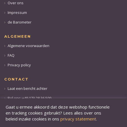
Over ons
Impressum
de Barometer
ALGEMEEN
Algemene voorwaarden
FAQ
Privacy policy
CONTACT
Laat een bericht achter
Bel ons: +49 173 28 36 509
Gaat u ermee akkoord dat deze webshop functionele
en tracking cookies gebruikt? Lees alles over ons
beleid inzake cookies in ons
privacy statement
.