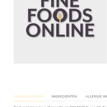
EIGENSCHAPPEN
INGREDIENTEN
ALLERGIE I