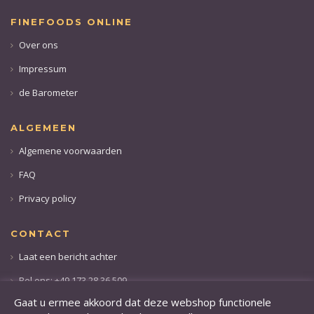
FINEFOODS ONLINE
Over ons
Impressum
de Barometer
ALGEMEEN
Algemene voorwaarden
FAQ
Privacy policy
CONTACT
Laat een bericht achter
Bel ons: +49 173 28 36 509
Gaat u ermee akkoord dat deze webshop functionele