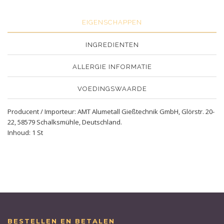
EIGENSCHAPPEN
INGREDIENTEN
ALLERGIE INFORMATIE
VOEDINGSWAARDE
Producent / Importeur: AMT Alumetall Gießtechnik GmbH, Glörstr. 20-
22, 58579 Schalksmühle, Deutschland.
Inhoud: 1 St
BESTELLEN EN BETALEN