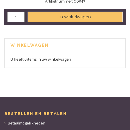
Artikelnummer: 66547
in winkelwagen
WINKELWAGEN
U heeft 0 items in uw winkelwagen
BESTELLEN EN BETALEN
Betaalmogelijkheden