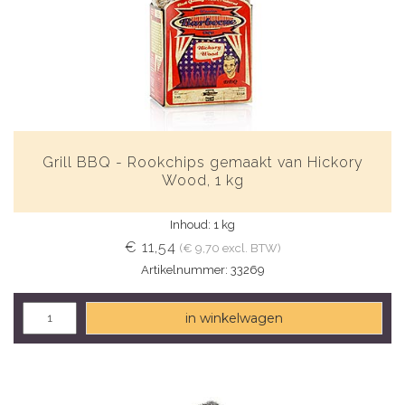
Grill BBQ - Rookchips gemaakt van Hickory
Wood, 1 kg
Inhoud: 1 kg
€ 11,54
(€ 9,70 excl. BTW)
Artikelnummer: 33269
in winkelwagen