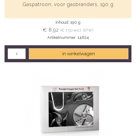
Gaspatroon, voor gasbranders, 190 g
Inhoud: 190 g
€ 8,92
(€ 7,50 excl. BTW)
Artikelnummer: 14624
in winkelwagen