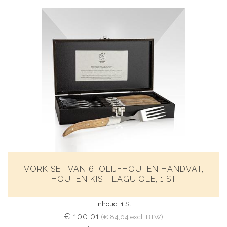
VORK SET VAN 6, OLIJFHOUTEN HANDVAT,
HOUTEN KIST, LAGUIOLE, 1 ST
Inhoud: 1 St
€ 100,01
(€ 84,04 excl. BTW)