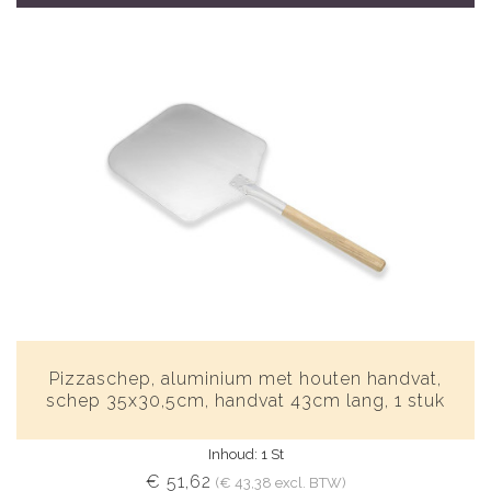
Pizzaschep, aluminium met houten handvat,
schep 35x30,5cm, handvat 43cm lang, 1 stuk
Inhoud: 1 St
€ 51,62
(€ 43,38 excl. BTW)