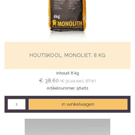
HOUTSKOOL, MONOLIET, 8 KG
Inhoud: 8 kg
€ 38,60
(€ 32,44 excl. BTW)
Artikelnummer: 56461
in winkelwagen