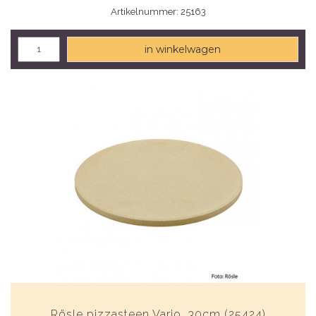
Artikelnummer: 25163
in winkelwagen
Rösle pizzasteen Vario, 30cm (25424)