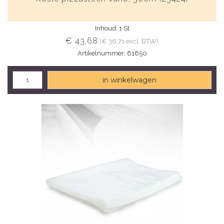
Inhoud: 1 St
€ 43,68
(€ 36,71 excl. BTW)
Artikelnummer: 61650
in winkelwagen