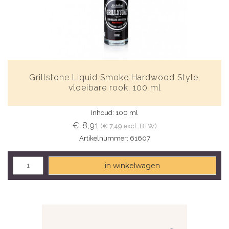
Grillstone Liquid Smoke Hardwood Style,
vloeibare rook, 100 ml
Inhoud: 100 ml
€ 8,91
(€ 7,49 excl. BTW)
Artikelnummer: 61607
in winkelwagen