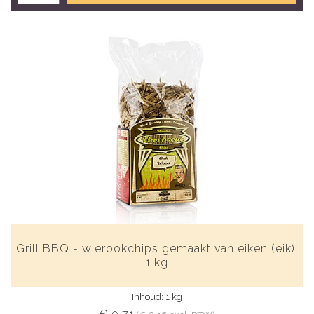
Grill BBQ - wierookchips gemaakt van eiken (eik),
1 kg
Inhoud: 1 kg