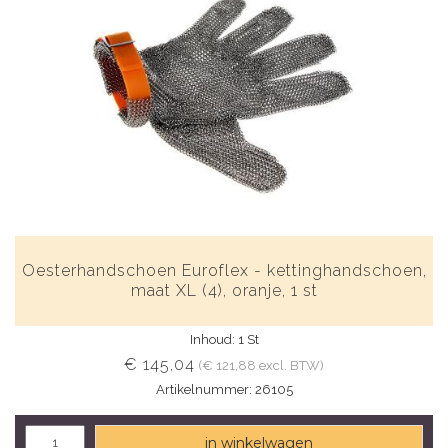
Oesterhandschoen Euroflex - kettinghandschoen,
maat XL (4), oranje, 1 st
Inhoud: 1 St
€ 145,04
(€ 121,88 excl. BTW)
Artikelnummer: 26105
in winkelwagen