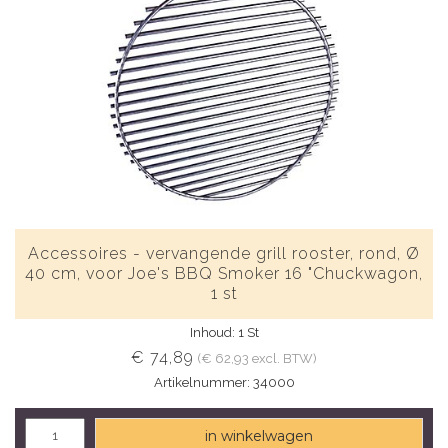
Accessoires - vervangende grill rooster, rond, Ø
40 cm, voor Joe's BBQ Smoker 16 "Chuckwagon,
1 st
Inhoud: 1 St
€ 74,89
(€ 62,93 excl. BTW)
Artikelnummer: 34000
in winkelwagen