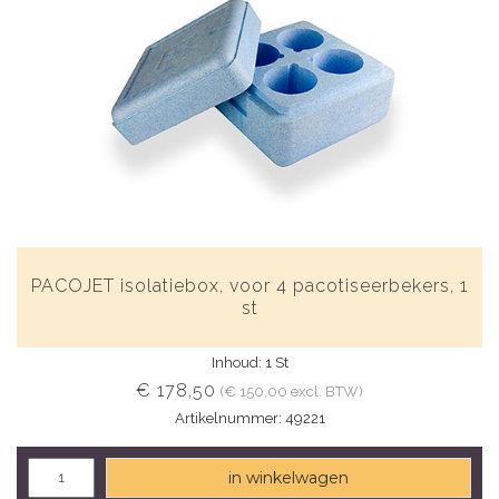
PACOJET isolatiebox, voor 4 pacotiseerbekers, 1
st
Inhoud: 1 St
€ 178,50
(€ 150,00 excl. BTW)
Artikelnummer: 49221
in winkelwagen