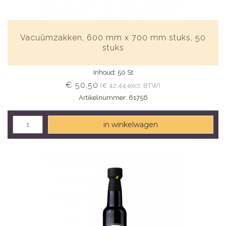
Vacuümzakken, 600 mm x 700 mm stuks, 50
stuks
Inhoud: 50 St
€ 50,50
(€ 42,44 excl. BTW)
Artikelnummer: 61756
in winkelwagen