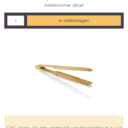
Artikelnummer: 38236
in winkelwagen