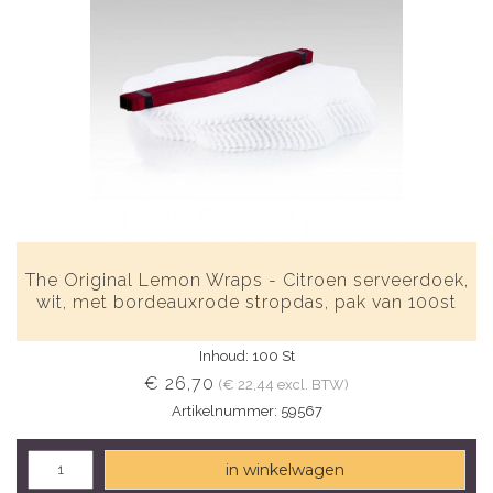
The Original Lemon Wraps - Citroen serveerdoek,
wit, met bordeauxrode stropdas, pak van 100st
Inhoud: 100 St
€ 26,70
(€ 22,44 excl. BTW)
Artikelnummer: 59567
in winkelwagen