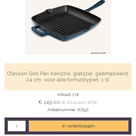
Olavson Grill Pan benzine, gietijzer, geëmailleerd,
24 cm, voor alle fornuistypen, 1 st
Inhoud: 1 St
€ 149,00
(€ 125,21 excl. BTW)
Artikelnummer: 67532
in winkelwagen