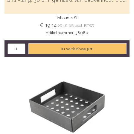
Grill -tang, 30 cm, gemaakt van beukenhout, 1 uur
Inhoud: 1 St
€ 19,14
(€ 16,08 excl. BTW)
Artikelnummer: 38080
in winkelwagen