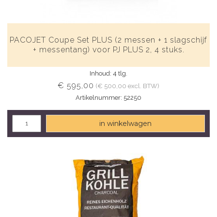
PACOJET Coupe Set PLUS (2 messen + 1 slagschijf
+ messentang) voor PJ PLUS 2, 4 stuks.
Inhoud: 4 tlg.
€ 595,00
(€ 500,00 excl. BTW)
Artikelnummer: 52250
in winkelwagen