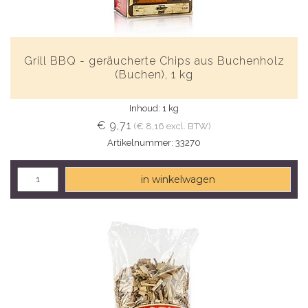
Grill BBQ - geräucherte Chips aus Buchenholz
(Buchen), 1 kg
Inhoud: 1 kg
€ 9,71
(€ 8,16 excl. BTW)
Artikelnummer: 33270
in winkelwagen