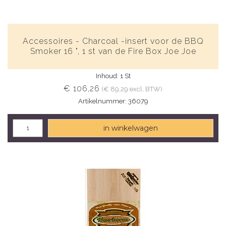
Accessoires - Charcoal -insert voor de BBQ
Smoker 16 ", 1 st van de Fire Box Joe Joe
Inhoud: 1 St
€ 106,26
(€ 89,29 excl. BTW)
Artikelnummer: 36079
in winkelwagen