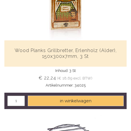
Wood Planks Grillbretter, Erlenholz (Alder),
150x300x7mm, 3 St
Inhoud: 3 St
€ 22,24
(€ 18,69 excl. BTW)
Artikelnummer: 34025
in winkelwagen