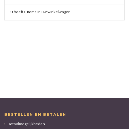
U heeft 0 items in uw winkelwagen
BESTELLEN EN BETALEN
Betaalmogelijkheden