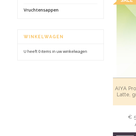
SALE
Vruchtensappen
WINKELWAGEN
U heeft 0 items in uw winkelwagen
AIYA Pro
Latte, g
€ 