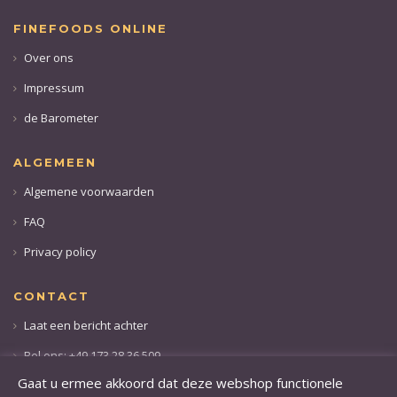
FINEFOODS ONLINE
Over ons
Impressum
de Barometer
ALGEMEEN
Algemene voorwaarden
FAQ
Privacy policy
CONTACT
Laat een bericht achter
Bel ons: +49 173 28 36 509
Gaat u ermee akkoord dat deze webshop functionele