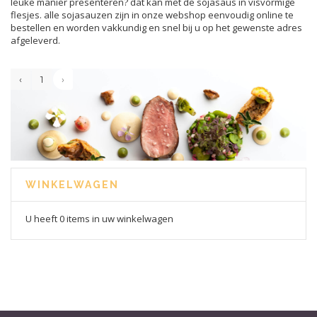
leuke manier presenteren? dat kan met de sojasaus in visvormige
flesjes. alle sojasauzen zijn in onze webshop eenvoudig online te
bestellen en worden vakkundig en snel bij u op het gewenste adres
afgeleverd.
‹
1
›
WINKELWAGEN
U heeft 0 items in uw winkelwagen