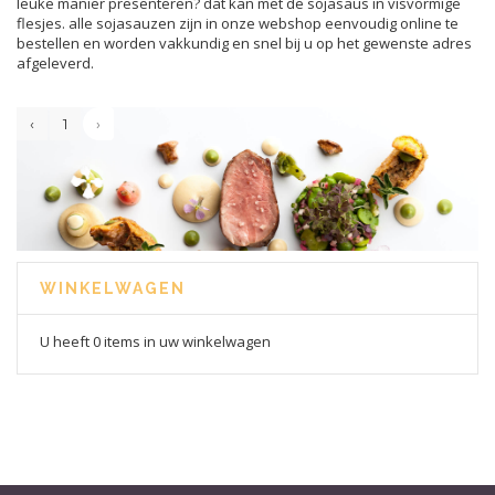
leuke manier presenteren? dat kan met de sojasaus in visvormige
flesjes. alle sojasauzen zijn in onze webshop eenvoudig online te
bestellen en worden vakkundig en snel bij u op het gewenste adres
afgeleverd.
‹
1
›
WINKELWAGEN
U heeft 0 items in uw winkelwagen