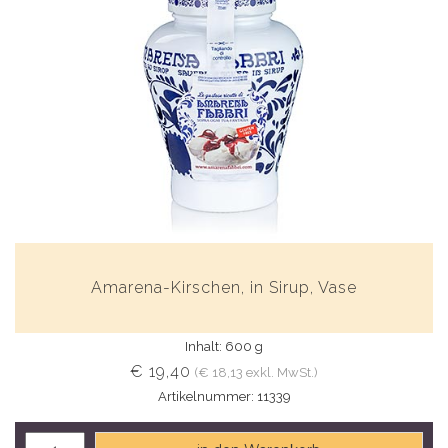
Amarena-Kirschen, in Sirup, Vase
Inhalt: 600 g
€ 19,40
(€ 18,13 exkl. MwSt.)
Artikelnummer: 11339