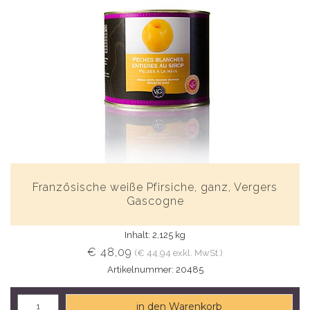
Französische weiße Pfirsiche, ganz, Vergers
Gascogne
Inhalt: 2,125 kg
€ 48,09
(€ 44,94 exkl. MwSt.)
Artikelnummer: 20485
in den Warenkorb