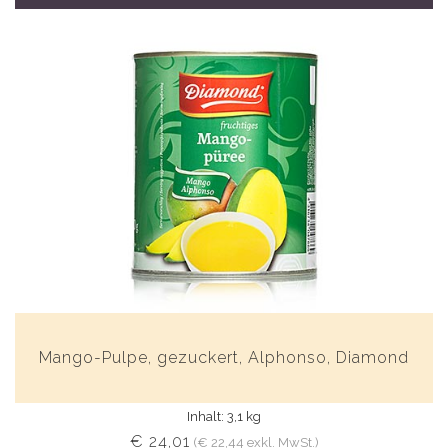
Mango-Pulpe, gezuckert, Alphonso, Diamond
Inhalt: 3,1 kg
€ 24,01
(€ 22,44 exkl. MwSt.)