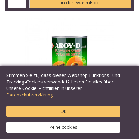
in den Warenkorb
Stimmen Sie zu, dass dieser Webshop Funktions- und
Tracking-Cookies verwendet? Lesen Sie alles über
unsere Cookie-Richtlinien in unserer
Datenschutzerklärung
.
Ok
Papaya Stücke, in Sirup, Aroy-D
Keine cookies
Inhalt: 565 g