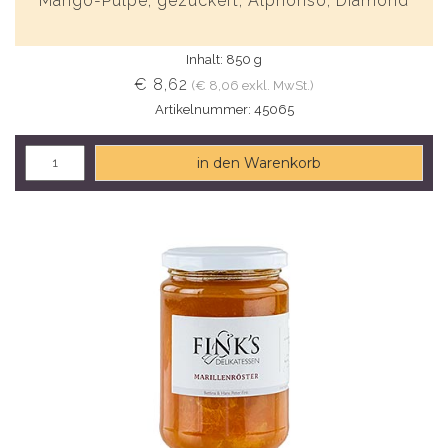
Mango-Pulpe, gezuckert, Alphonso, Diamond
Inhalt: 850 g
€ 8,62
(€ 8,06 exkl. MwSt.)
Artikelnummer: 45065
in den Warenkorb