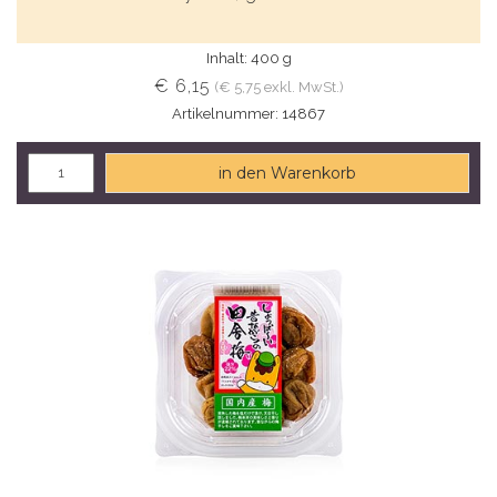
Inhalt: 400 g
€ 6,15
(€ 5,75 exkl. MwSt.)
Artikelnummer: 14867
in den Warenkorb