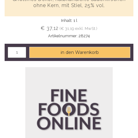
ohne Kern, mit Stiel, 25% vol.
Inhalt: 1 l
€ 37,12
(€ 31,19 exkl. MwSt.)
Artikelnummer: 28274
in den Warenkorb