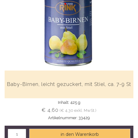
Baby-Birnen, leicht gezuckert, mit Stiel, ca. 7-9 St
Inhalt: 425 g
€ 4,60
(€ 4,30 exkl. MwSt.)
Artikelnummer: 33429
in den Warenkorb