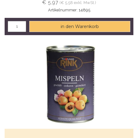
€ 5,97
(€ 5,58 exkl. MwSt.)
Artikelnummer: 14895
in den Warenkorb