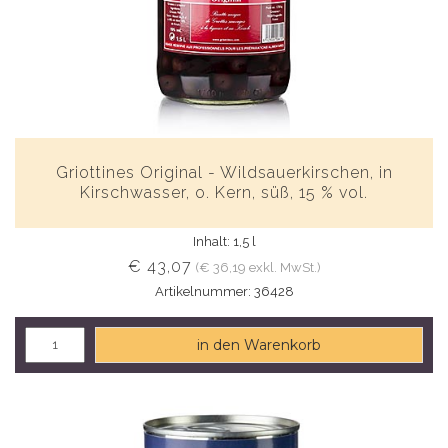
Griottines Original - Wildsauerkirschen, in
Kirschwasser, o. Kern, süß, 15 % vol.
Inhalt: 1,5 l
€ 43,07
(€ 36,19 exkl. MwSt.)
Artikelnummer: 36428
in den Warenkorb