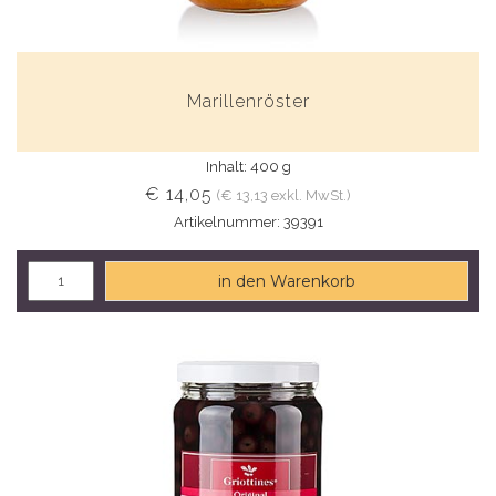
Marillenröster
Inhalt: 400 g
€ 14,05
(€ 13,13 exkl. MwSt.)
Artikelnummer: 39391
in den Warenkorb