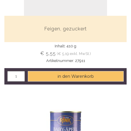
Feigen, gezuckert
Inhalt: 410 g
€ 5,55
(€ 5,19 exkl. MwSt.)
Artikelnummer: 27911
in den Warenkorb