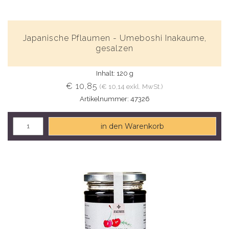
Japanische Pflaumen - Umeboshi Inakaume,
gesalzen
Inhalt: 120 g
€ 10,85
(€ 10,14 exkl. MwSt.)
Artikelnummer: 47326
in den Warenkorb