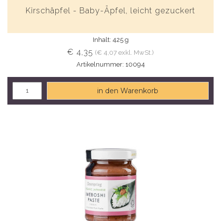
Kirschäpfel - Baby-Äpfel, leicht gezuckert
Inhalt: 425 g
€ 4,35
(€ 4,07 exkl. MwSt.)
Artikelnummer: 10094
in den Warenkorb