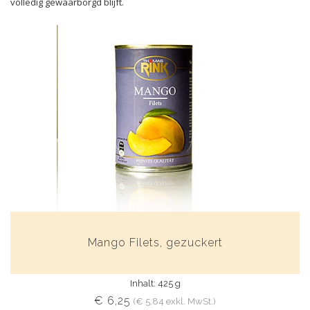
volledig gewaarborgd blijft.
Mango Filets, gezuckert
Inhalt: 425 g
€ 6,25
(€ 5,84 exkl. MwSt.)