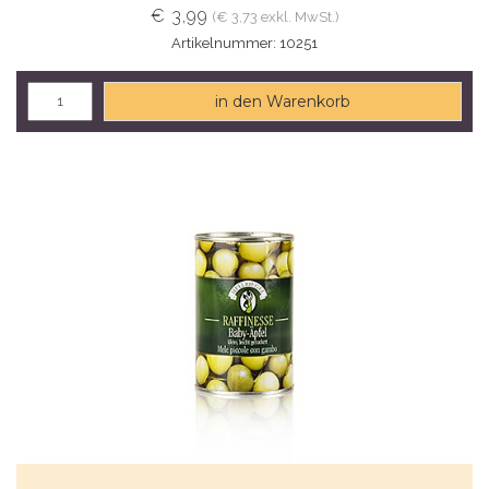
€ 3,99
(€ 3,73 exkl. MwSt.)
Artikelnummer: 10251
in den Warenkorb