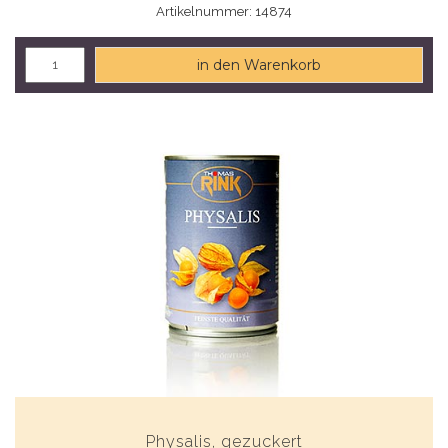
Artikelnummer: 14874
in den Warenkorb
Physalis, gezuckert