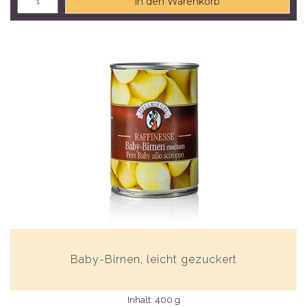
in den Warenkorb
Baby-Birnen, leicht gezuckert
Inhalt: 400 g