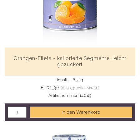
Orangen-Filets - kalibrierte Segmente, leicht
gezuckert
Inhalt: 2,65 kg
€ 31,36
(€ 29,31 exkl. MwSt.)
Artikelnummer: 14649
in den Warenkorb