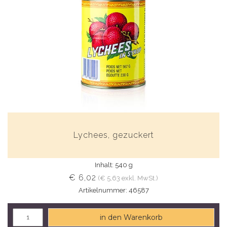
Lychees, gezuckert
Inhalt: 540 g
€ 6,02
(€ 5,63 exkl. MwSt.)
Artikelnummer: 46587
in den Warenkorb