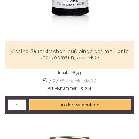
Vissino Sauerkirschen, süß eingelegt mit Honig
und Rosmarin, ANEMOS
Inhalt: 265 g
€ 7,97
(€ 7,45 exkl. MwSt.)
Artikelnummer: 46994
in den Warenkorb