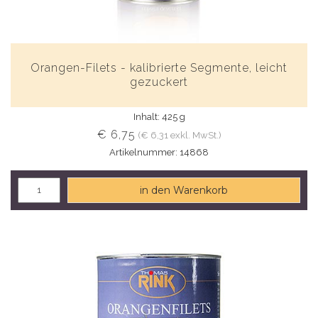
Orangen-Filets - kalibrierte Segmente, leicht
gezuckert
Inhalt: 425 g
€ 6,75
(€ 6,31 exkl. MwSt.)
Artikelnummer: 14868
in den Warenkorb