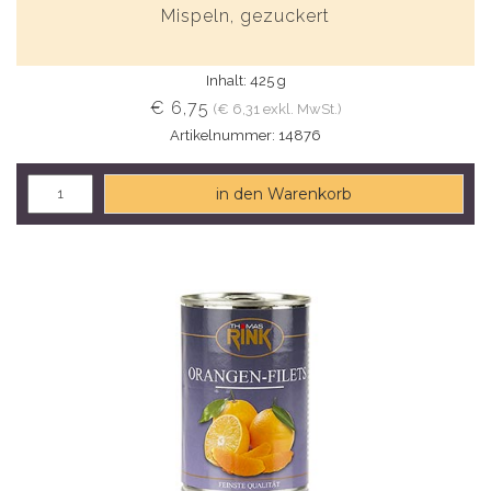
Mispeln, gezuckert
Inhalt: 425 g
€ 6,75
(€ 6,31 exkl. MwSt.)
Artikelnummer: 14876
in den Warenkorb