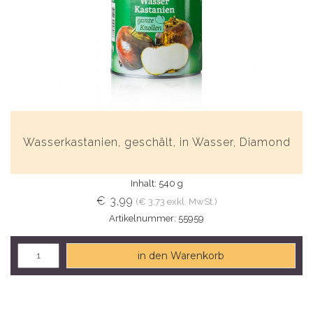
Wasserkastanien, geschält, in Wasser, Diamond
Inhalt: 540 g
€ 3,99
(€ 3,73 exkl. MwSt.)
Artikelnummer: 55959
in den Warenkorb