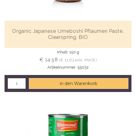
Organic Japanese Umeboshi Pflaumen Paste,
Clearspring, BIO
Inhalt: 150 g
€ 14,58
(€ 13,63 exkl. MwSt.)
Artikelnummer: 55032
in den Warenkorb