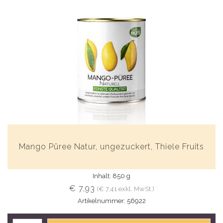
Mango Püree Natur, ungezuckert, Thiele Fruits
Inhalt: 850 g
€ 7,93
(€ 7,41 exkl. MwSt.)
Artikelnummer: 56922