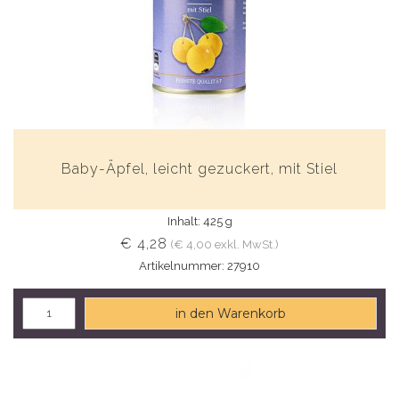
Baby-Äpfel, leicht gezuckert, mit Stiel
Inhalt: 425 g
€ 4,28
(€ 4,00 exkl. MwSt.)
Artikelnummer: 27910
in den Warenkorb